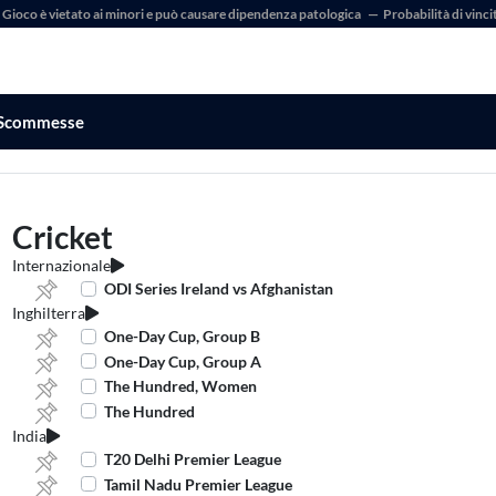
l Gioco è vietato ai minori e può causare dipendenza patologica
—
Probabilità di vinci
Scommesse
Cricket
Internazionale
ODI Series Ireland vs Afghanistan
Inghilterra
One-Day Cup, Group B
One-Day Cup, Group A
The Hundred, Women
The Hundred
India
T20 Delhi Premier League
Tamil Nadu Premier League