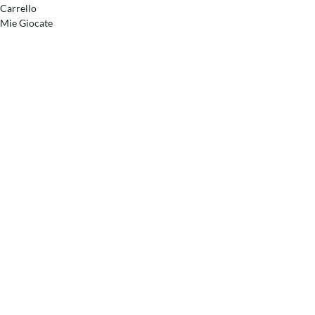
Carrello
Mie Giocate