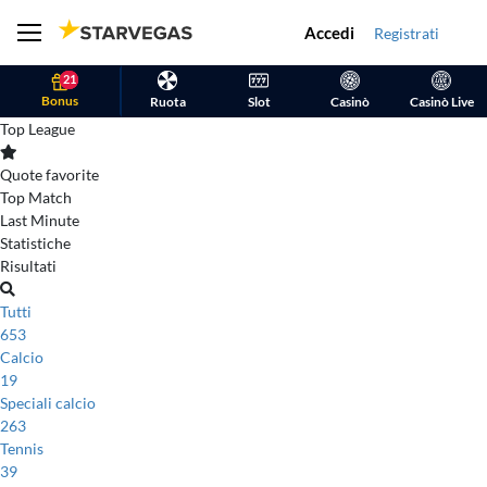
Accedi
Registrati
21
Bonus
Ruota
Slot
Casinò
Casinò Live
Top League
Quote favorite
Top Match
Last Minute
Statistiche
Risultati
Tutti
653
Calcio
19
Speciali calcio
263
Tennis
39