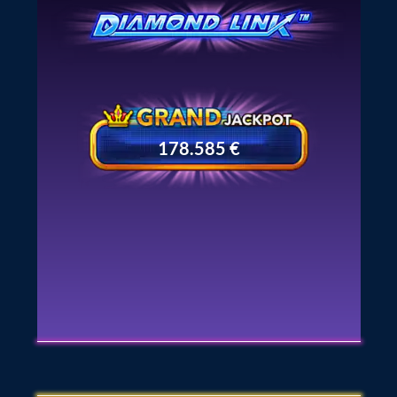
178.585 €