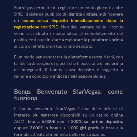
StarVegas permette di registrare un conto gioco tramite
SPID, il sistema pubblico di identità digitale, e di ricevere
un
bonus senza deposito immediatamente dopo la
registrazione con SPID
. Non devi versare nulla: il bonus
viene accreditato in automatico al completamento del
profilo, così puoi iniziare a esplorare la piattaforma prima
ancora di effettuare il tuo primo deposito.
È un modo per conoscere la piattaforma senza rischi, con
la libertà di scegliere i giochi che ti piacciono di più prima
di impegnarti. Il bonus senza deposito è soggetto a
termini e condizioni indicati nella sezione Bonus.
Bonus Benvenuto StarVegas: come
funziona
Il bonus benvenuto StarVegas è una delle offerte di
ingresso più generose disponibili su un casino online
ADM:
fino a 5.000€ con il 200% sul primo deposito
,
oppure
2.000€ in bonus + 1.000 giri gratis
in base alla
formula attivata al momento della registrazione.