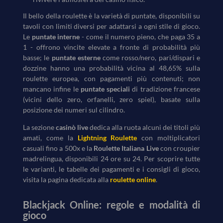
Il bello della roulette è la varietà di puntate, disponibili su
tavoli con limiti diversi per adattarsi a ogni stile di gioco.
Le
puntate interne
- come il numero pieno, che paga 35 a
1 - offrono vincite elevate a fronte di probabilità più
basse; le
puntate esterne
come rosso/nero, pari/dispari e
dozzine hanno una probabilità vicina al 48,65% sulla
roulette europea, con pagamenti più contenuti; non
mancano infine le
puntate speciali
di tradizione francese
(vicini dello zero, orfanelli, zero spiel), basate sulla
posizione dei numeri sul cilindro.
La sezione
casinò live
dedica alla ruota alcuni dei titoli più
amati, come la
Lightning Roulette
con moltiplicatori
casuali fino a 500x e la
Roulette Italiana Live
con croupier
madrelingua, disponibili 24 ore su 24. Per scoprire tutte
le varianti, le tabelle dei pagamenti e i consigli di gioco,
visita la pagina dedicata alla
roulette online
.
Blackjack Online: regole e modalità di
gioco