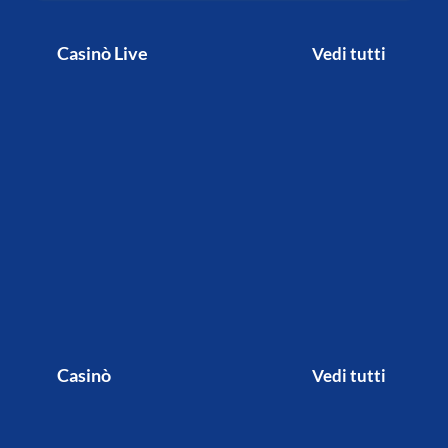
Casinò Live
Vedi tutti
Casinò
Vedi tutti