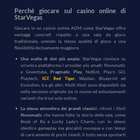
Perché giocare sul casino online di
StarVegas
Giocare in un casinò online ADM come StarVegas offre
vantaggi concreti rispetto a una sala da gioco
tradizionale, unendo la stessa qualità di gioco a una
flessibilità decisamente maggiore.
Una scelta di slot più ampia
: StarVegas riunisce su
un'unica piattaforma i provider più amati: Novomatic
e Greentube,
Pragmatic Play
, NetEnt, Play'n GO,
Playtech,
IGT
,
Red Tiger
, Wazdan, Blueprint ed
Evolution, tra gli altri. Molti titoli sono disponibili sia
nella versione originale sia in nuove ed entusiasmanti
varianti che trovi solo online;
La stessa atmosfera dei grandi classici
: ritrovi i titoli
Novomatic
che hanno fatto la storia delle sale, come
Book of Ra e Lucky Lady's Charm, con lo stesso
identico gameplay ma giocabili ovunque e con tempi
di caricamento di pochi istanti, il tutto senza spostarti