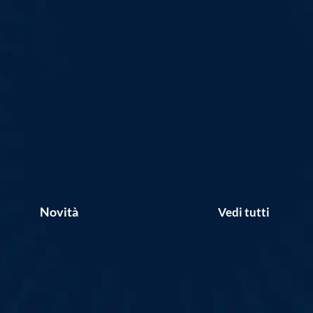
Novità
Vedi tutti