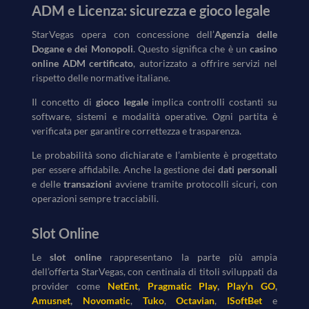
ADM e Licenza: sicurezza e gioco legale
StarVegas opera con concessione dell’
Agenzia delle
Dogane e dei Monopoli
. Questo significa che è un
casino
online ADM certificato
, autorizzato a offrire servizi nel
rispetto delle normative italiane.
Il concetto di
gioco legale
implica controlli costanti su
software, sistemi e modalità operative. Ogni partita è
verificata per garantire correttezza e trasparenza.
Le probabilità sono dichiarate e l’ambiente è progettato
per essere affidabile. Anche la gestione dei
dati personali
e delle
transazioni
avviene tramite protocolli sicuri, con
operazioni sempre tracciabili.
Slot Online
Le
slot online
rappresentano la parte più ampia
dell’offerta StarVegas, con centinaia di titoli sviluppati da
provider come
NetEnt
,
Pragmatic Play
,
Play’n GO
,
Amusnet
,
Novomatic
,
Tuko
,
Octavian
,
ISoftBet
e