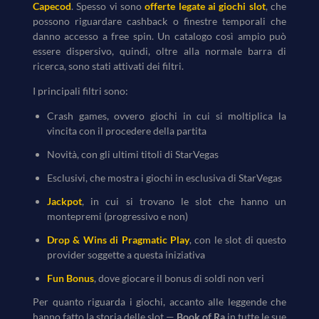
Capecod
. Spesso vi sono
offerte legate ai giochi slot
, che
possono riguardare cashback o finestre temporali che
danno accesso a free spin. Un catalogo così ampio può
essere dispersivo, quindi, oltre alla normale barra di
ricerca, sono stati attivati dei filtri.
I principali filtri sono:
Crash games, ovvero giochi in cui si moltiplica la
vincita con il procedere della partita
Novità, con gli ultimi titoli di StarVegas
Esclusivi, che mostra i giochi in esclusiva di StarVegas
Jackpot
, in cui si trovano le slot che hanno un
montepremi (progressivo e non)
Drop & Wins di Pragmatic Play
, con le slot di questo
provider soggette a questa iniziativa
Fun Bonus
, dove giocare il bonus di soldi non veri
Per quanto riguarda i giochi, accanto alle leggende che
hanno fatto la storia delle slot —
Book of Ra
in tutte le sue