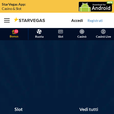
StarVegas App:
Casino & Slot
Accedi
Registrati
22
Bonus
Ruota
Slot
Casinò
Casinò Live
Slot
Vedi tutti