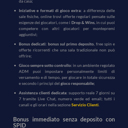
da casa;
Iniziative e formati di gioco extra
: a differenza delle
sale fisiche, online trovi offerte regolari pensate sulle
esigenze dei giocatori, come i
Drop & Wins
, in cui puoi
competere con altri giocatori per montepremi
aggiuntivi;
Bonus dedicati
:
bonus sul primo deposito
, free spin e
offerte ricorrenti che una sala tradizionale non può
offrire;
Gioco sempre sotto controllo
: in un ambiente regolato
ADM puoi impostare personalmente limiti di
versamento e di tempo, per giocare in totale sicurezza
e secondo i principi del
gioco responsabile
;
Assistenza clienti dedicata
: supporto reale 7 giorni su
7 tramite Live Chat, numero verde ed email; tutti i
canali e gli orari nella sezione
Servizio Clienti
.
Bonus immediato senza deposito con
SPID