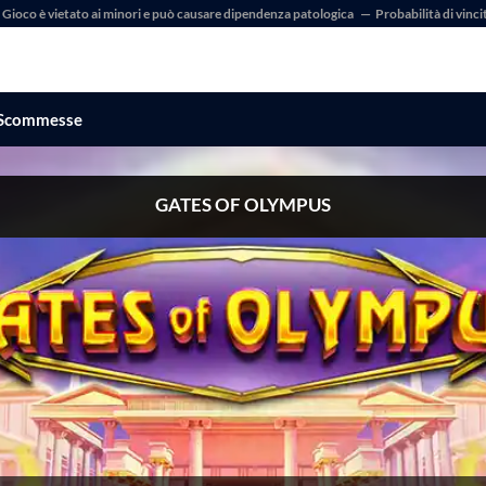
l Gioco è vietato ai minori e può causare dipendenza patologica
—
Probabilità di vinci
Scommesse
GATES OF OLYMPUS