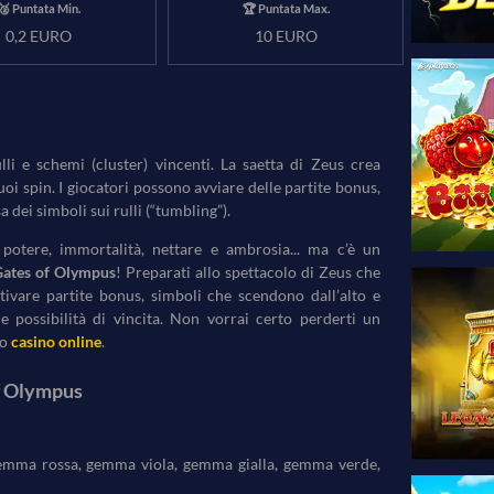
🥈 Puntata Min.
🏆 Puntata Max.
0,2 EURO
10 EURO
li e schemi (cluster) vincenti. La saetta di Zeus crea
uoi spin. I giocatori possono avviare delle partite bonus,
a dei simboli sui rulli (“tumbling”).
potere, immortalità, nettare e ambrosia... ma c’è un
ates of Olympus
! Preparati allo spettacolo di Zeus che
ivare partite bonus, simboli che scendono dall’alto e
ue possibilità di vincita. Non vorrai certo perderti un
ro
casino online
.
of Olympus
 gemma rossa, gemma viola, gemma gialla, gemma verde,