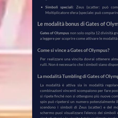
Simboli speciali
: Zeus (scatter: può com
Moltiplicatore sfera (speciale: può comparire
Le modalità bonus di Gates of Oly
Gates of Olympus
non solo ospita 12 divinità gre
a leggere per scoprire come attivare le modalità s
Come si vince a Gates of Olympus?
Per realizzare una vincita dovrai ottenere alme
rulli. Non è necessario che i simboli siano dispo
La modalità Tumbling di Gates of Olym
La modalità è attiva sia in modalità regola
combinazioni vincenti scompaiono per fare post
si ripete finché non si ottengono più nuove com
spin può ripetersi un numero potenzialmente ill
scendono i simboli di Zeus (scatter) e del molt
schermo puoi visualizzare l’elenco dei simboli 