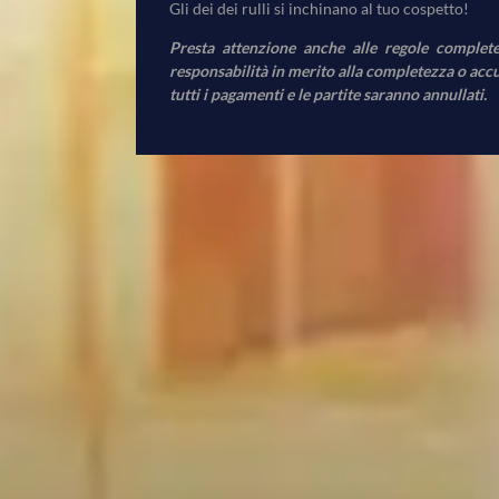
Gli dei dei rulli si inchinano al tuo cospetto!
Presta attenzione anche alle regole complete 
responsabilità in merito alla completezza o accu
tutti i pagamenti e le partite saranno annullati.