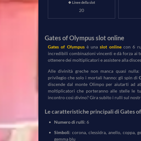
🍀 Linee della slot
20
Gates of Olympus slot online
Gates of Olympus
è una
slot online
con 6 rul
incredibili combinazioni vincenti e dà forza ai t
ottenere dei moltiplicatori e assistere alla disces
Alle divinità greche non manca quasi nulla: 
privilegio che solo i mortali hanno: gli spin di
G
discende dal monte Olimpo per aiutarti ad att
moltiplicatori che porteranno alle stelle le t
incontro così divino? Gira subito i rulli sul nost
Le caratteristiche principali di Gates 
Numero di rulli
: 6
Simboli
: corona, clessidra, anello, coppa,
gemma blu