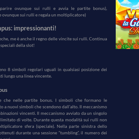
parire ovunque sui rulli e avvia le partite bonus),
 ovunque sui rulli e regala un moltiplicatore)
mpus: impressionanti!
che, me è anche il regno delle vincite sui rulli. Continua
peciali della slot!
no 8 simboli regolari uguali in qualsiasi posizione dei
sti lungo una linea vincente.
pus
re che nelle partite bonus. I simboli che formano le
o a nuovi simboli che scendono dall’alto. Il meccanismo
binazioni vincenti. Il meccanismo avviato da un singolo
imitato di volte. Durante questa modalità sui rulli non
iplicatore sfera (speciale). Nella parte sinistra dello
ottenuti durante una sessione “tumbling”, il numero dei