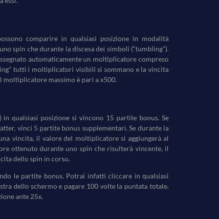
a essi.
 possono comparire in qualsiasi posizione in modalità
 uno spin che durante la discesa dei simboli (“tumbling”).
à assegnato automaticamente un moltiplicatore compreso
g” tutti i moltiplicatori visibili si sommano e la vincita
 Il moltiplicatore massimo è pari a x500.
 in qualsiasi posizione si vincono 15 partite bonus. Se
catter, vinci 5 partite bonus supplementari. Se durante la
a vincita, il valore del moltiplicatore si aggiungerà al
ore ottenuto durante uno spin che risulterà vincente, il
cita dello spin in corso.
ndo le partite bonus. Potrai infatti cliccare in qualsiasi
stra dello schermo e pagare 100 volte la puntata totale.
nzione ante 25x.