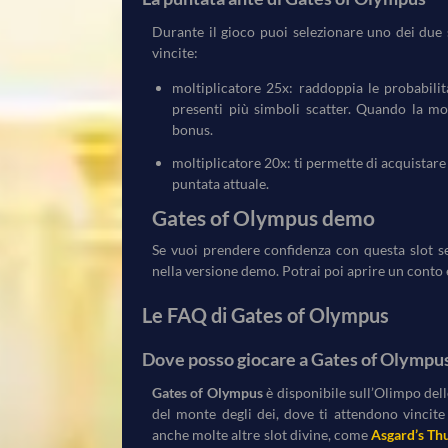
Durante il gioco puoi selezionare uno dei due s
vincite:
moltiplicatore 25x: raddoppia le probabilità
presenti più simboli scatter. Quando la mod
bonus.
moltiplicatore 20x: ti permette di acquistar
puntata attuale.
Gates of Olympus demo
Se vuoi prendere confidenza con questa slot se
nella versione demo. Potrai poi aprire un conto
Le FAQ di Gates of Olympus
Dove posso giocare a Gates of Olympus
Gates of Olympus
è disponibile sull’Olimpo delle
del monte degli dei, dove ti attendono vincite
anche molte altre slot divine, come
Asgard’s Th