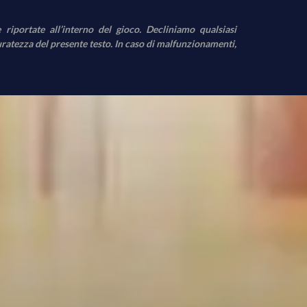
riportate all’interno del gioco. Decliniamo qualsiasi
ratezza del presente testo. In caso di malfunzionamenti,