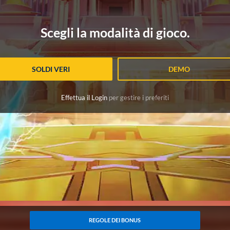
Scegli la modalità di gioco.
SOLDI VERI
DEMO
Effettua il Login
per gestire i preferiti
REGOLE DEI BONUS