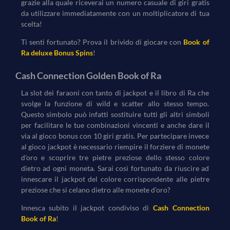
grazie alla quale riceverai un numero casuale di giri gratis
da utilizzare immediatamente con un moltiplicatore di tua
scelta!
Ti senti fortunato? Prova il brivido di giocare con
Book of
Ra deluxe Bonus Spins
!
Cash Connection Golden Book of Ra
La slot dei faraoni con tanto di jackpot e il libro di Ra che
svolge la funzione di wild e scatter allo stesso tempo.
Questo simbolo può infatti sostituire tutti gli altri simboli
per facilitare le tue combinazioni vincenti e anche dare il
via al gioco bonus con 10 giri gratis. Per partecipare invece
al gioco jackpot è necessario riempire il forziere di monete
d'oro e scoprire tre pietre preziose dello stesso colore
dietro ad ogni moneta. Sarai così fortunato da riuscire ad
innescare il jackpot del colore corrispondente alle pietre
preziose che si celano dietro alle monete d’oro?
Innesca subito il jackpot condiviso di
Cash Connection
Book of Ra
!