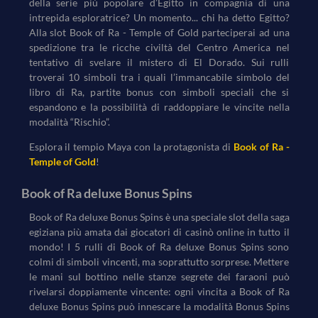
della serie più popolare d’Egitto in compagnia di una
intrepida esploratrice? Un momento... chi ha detto Egitto?
Alla slot Book of Ra - Temple of Gold parteciperai ad una
spedizione tra le ricche civiltà del Centro America nel
tentativo di svelare il mistero di El Dorado. Sui rulli
troverai 10 simboli tra i quali l’immancabile simbolo del
libro di Ra, partite bonus con simboli speciali che si
espandono e la possibilità di raddoppiare le vincite nella
modalità “Rischio”.
Esplora il tempio Maya con la protagonista di
Book of Ra -
Temple of Gold
!
Book of Ra deluxe Bonus Spins
Book of Ra deluxe Bonus Spins è una speciale slot della saga
egiziana più amata dai giocatori di casinò online in tutto il
mondo! I 5 rulli di Book of Ra deluxe Bonus Spins sono
colmi di simboli vincenti, ma soprattutto sorprese. Mettere
le mani sul bottino nelle stanze segrete dei faraoni può
rivelarsi doppiamente vincente: ogni vincita a Book of Ra
deluxe Bonus Spins può innescare la modalità Bonus Spins