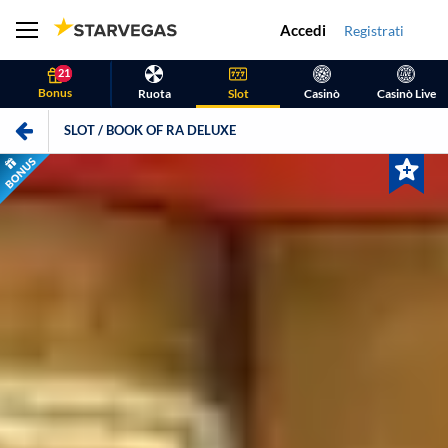
Accedi
Registrati
21
Bonus
Ruota
Slot
Casinò
Casinò Live
SLOT / BOOK OF RA DELUXE