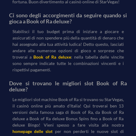
fortuna. Buon divertimento al casinò online di StarVegas!
Ci sono degli accorgimenti da seguire quando si
gioca a Book of Ra deluxe?
Stabilisci il tuo budget prima di iniziare a giocare e
assicurati di non spendere più della quantità di denaro che
hai assegnato alla tua attività ludica! Detto questo, lasciati
andare alle numerose opzioni di gioco e sorprese che
troverai a
Book of Ra deluxe
: nella tabella delle vincite
sono sempre indicate tutte le combinazioni vincenti e i
rispettivi pagamenti.
Dove si trovano le migliori slot Book of Ra
deluxe?
Le migliori slot machine Book of Ra si trovano su StarVegas,
il casinò online più amato d’Italia! Qui troverai ben 13
versioni della famosa saga di Book of Ra, da Book of Ra
deluxe a Book of Ra deluxe Bonus Spins fino a Book of Ra
deluxe Bingo! Vieni spesso a fare visita alla nostra
homepage delle slot
per non perderti le nuove slot di