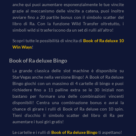
anche qui puoi aumentare esponenzialmente le tue vincite
grazie al meccanismo delle vincite a catena, puoi inoltre
avviare fino a 20 partite bonus con il simbolo scatter del
libro di Ra. Con la funzione Wild Transfer oltretutto, i
simboli wild si trasferiscono da un set di rulli all’altro!
Scopri tutte le possibilità di vincita di
Book of Ra deluxe 10
Win Ways
!
Book of Ra deluxe Bingo
La grande classica delle slot machine è disponibile su
StarVegas anche nella versione Bingo! A Book of Ra deluxe
Bingo giochi con un massimo di 4 cartelle di bingo e puoi
richiedere fino a 11 palline extra se le 30 iniziali non
bastano per formare una delle combinazioni vincenti
disponibili! Centra una combinazione bonus e avrai la
chance di girare i rulli di Book of Ra deluxe con 10 spin.
Tieni d’occhio il simbolo scatter del libro di Ra per
aumentare i tuoi giri gratis!
Le cartelle e i rulli di
Book of Ra deluxe Bingo
ti aspettano!