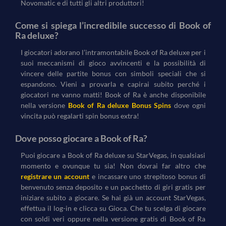
Novomatic e di tutti gli altri produttori!
Come si spiega l’incredibile successo di Book of
Ra deluxe?
I giocatori adorano l’intramontabile Book of Ra deluxe per i
suoi meccanismi di gioco avvincenti e la possibilità di
vincere delle partite bonus con simboli speciali che si
espandono. Vieni a provarla e capirai subito perché i
giocatori ne vanno matti! Book of Ra è anche disponibile
nella versione
Book of Ra deluxe Bonus Spins
dove ogni
vincita può regalarti spin bonus extra!
Dove posso giocare a Book of Ra?
Puoi giocare a Book of Ra deluxe su StarVegas, in qualsiasi
momento e ovunque tu sia! Non dovrai far altro che
registrare un account
e incassare uno strepitoso bonus di
benvenuto senza deposito e un pacchetto di giri gratis per
iniziare subito a giocare. Se hai già un account StarVegas,
effettua il log-in e clicca su Gioca. Che tu scelga di giocare
con soldi veri oppure nella versione gratis di Book of Ra