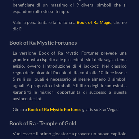
beneficiare di un massimo di 9 diversi simboli che si
espandono allo stesso tempo.
Vale la pena tentare la fortuna a
Book of Ra Magic
, che ne
dici?
Book of Ra Mystic Fortunes
La versione Book of Ra Mystic Fortunes prevede una
grande novità rispetto alle precedenti slot della saga a tema
egizio, ovvero l'introduzione di 4 jackpot! Nel classico
regno delle piramidi l’occhio di Ra controlla 10 linee fisse e
5 rulli sui quali è necessario allineare almeno 3 simboli
uguali. A proposito di simboli, è il libro degli incantesimi a
garantirti le migliori opportunità di successo a questa
avvincente slot.
Gioca a
Book of Ra Mystic Fortunes
gratis su StarVegas!
Book of Ra - Temple of Gold
Vuoi essere il primo giocatore a provare un nuovo capitolo