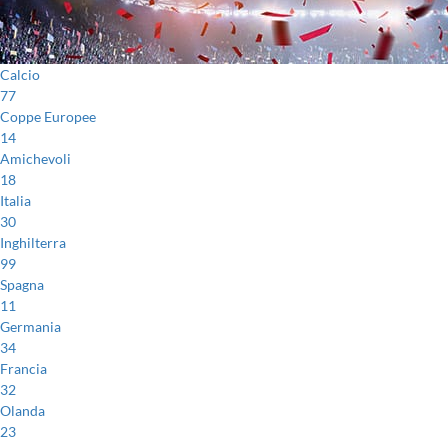
Calcio
77
Coppe Europee
14
Amichevoli
18
Italia
30
Inghilterra
99
Spagna
11
Germania
34
Francia
32
Olanda
23