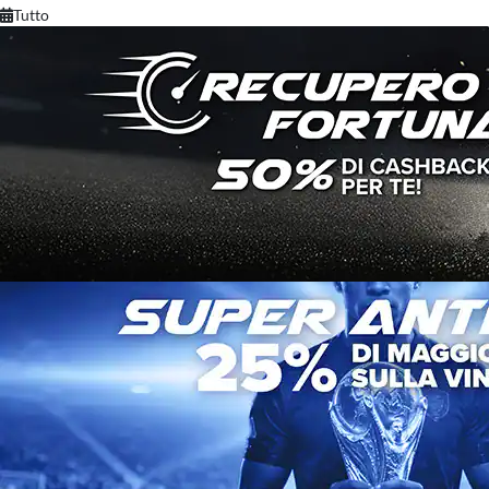
Tutto