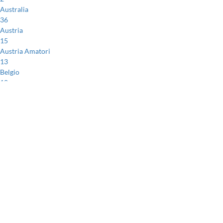
Australia
36
Austria
15
Austria Amatori
13
Belgio
10
Bolivia
4
Bosnia-Erzegovina
1
Brasile
51
GIOCARE RESPONSABILMENTE
Bulgaria
9
Giocare è più divertente se giochi in modo responsabile, fai in
Canada
modo che il gioco continui ad essere divertente. Per
assistenza e informazioni
clicca qui
.
1
Cile
La tua privacy e sicurezza sono la nostra priorità numero uno
12
qui su StarVegas. Proteggiamo il tuo account con una
Cina
tecnologia di sicurezza leader di mercato, e questo ci rende