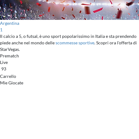
Argentina
1
Il calcio a 5, o futsal, è uno sport popolarissimo in Italia e sta prendendo
piede anche nel mondo delle
scommesse sportive
. Scopri ora l'offerta di
StarVegas.
Prematch
Live
93
Carrello
Mie Giocate