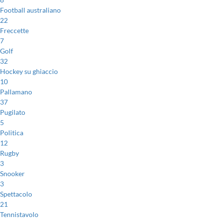
Football australiano
22
Freccette
7
Golf
32
Hockey su ghiaccio
10
Pallamano
37
Pugilato
5
Politica
12
Rugby
3
Snooker
3
Spettacolo
21
Tennistavolo