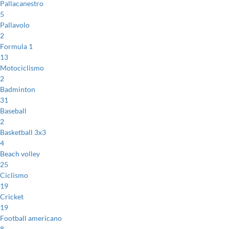
Pallacanestro
5
Pallavolo
2
Formula 1
13
Motociclismo
2
Badminton
31
Baseball
2
Basketball 3x3
4
Beach volley
25
Ciclismo
19
Cricket
19
Football americano
8