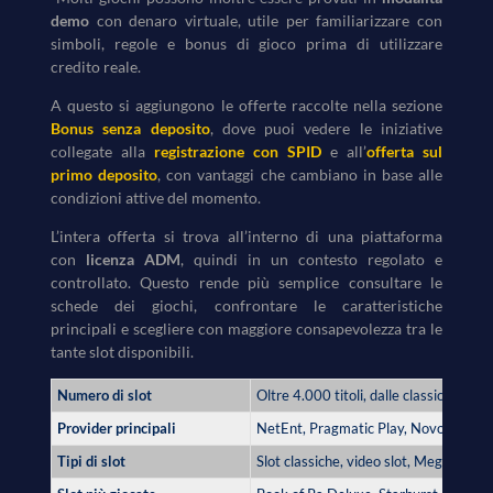
demo
con denaro virtuale, utile per familiarizzare con
simboli, regole e bonus di gioco prima di utilizzare
credito reale.
A questo si aggiungono le offerte raccolte nella sezione
Bonus senza deposito
, dove puoi vedere le iniziative
collegate alla
registrazione con SPID
e all’
offerta sul
primo deposito
, con vantaggi che cambiano in base alle
condizioni attive del momento.
L’intera offerta si trova all’interno di una piattaforma
con
licenza ADM
, quindi in un contesto regolato e
controllato. Questo rende più semplice consultare le
schede dei giochi, confrontare le caratteristiche
principali e scegliere con maggiore consapevolezza tra le
tante slot disponibili.
Numero di slot
Oltre 4.000 titoli, dalle classiche alle
Provider principali
NetEnt, Pragmatic Play, Novomatic, 
Tipi di slot
Slot classiche, video slot, Megaways 