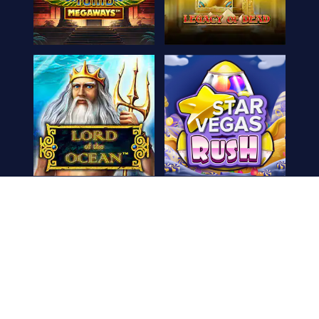
GIOCARE RESPONSABILMENTE
Giocare è più divertente se giochi in modo responsabile, fai in
modo che il gioco continui ad essere divertente. Per
assistenza e informazioni
clicca qui
.
La tua privacy e sicurezza sono la nostra priorità numero uno
qui su StarVegas. Proteggiamo il tuo account con una