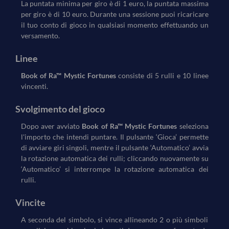
La puntata minima per giro è di 1 euro, la puntata massima
per giro è di 10 euro. Durante una sessione puoi ricaricare
il tuo conto di gioco in qualsiasi momento effettuando un
versamento.
Linee
Book of Ra™ Mystic Fortunes
consiste di 5 rulli e 10 linee
vincenti.
Svolgimento del gioco
Dopo aver avviato
Book of Ra™ Mystic Fortunes
seleziona
l'importo che intendi puntare. Il pulsante ‘Gioca’ permette
di avviare giri singoli, mentre il pulsante ‘Automatico’ avvia
la rotazione automatica dei rulli; cliccando nuovamente su
‘Automatico’ si interrompe la rotazione automatica dei
rulli.
Vincite
A seconda del simbolo, si vince allineando 2 o più simboli