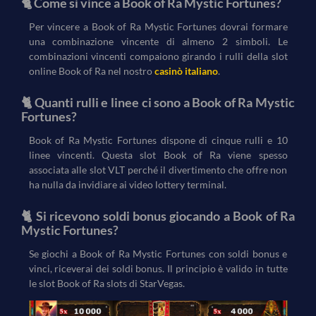
🐈 Come si vince a Book of Ra Mystic Fortunes?
Per vincere a Book of Ra Mystic Fortunes dovrai formare
una combinazione vincente di almeno 2 simboli. Le
combinazioni vincenti compaiono girando i rulli della slot
online Book of Ra nel nostro
casinò italiano
.
🐈 Quanti rulli e linee ci sono a Book of Ra Mystic
Fortunes?
Book of Ra Mystic Fortunes dispone di cinque rulli e 10
linee vincenti. Questa slot Book of Ra viene spesso
associata alle slot VLT perché il divertimento che offre non
ha nulla da invidiare ai video lottery terminal.
🐈 Si ricevono soldi bonus giocando a Book of Ra
Mystic Fortunes?
Se giochi a Book of Ra Mystic Fortunes con soldi bonus e
vinci, riceverai dei soldi bonus. Il principio è valido in tutte
le slot Book of Ra slots di StarVegas.