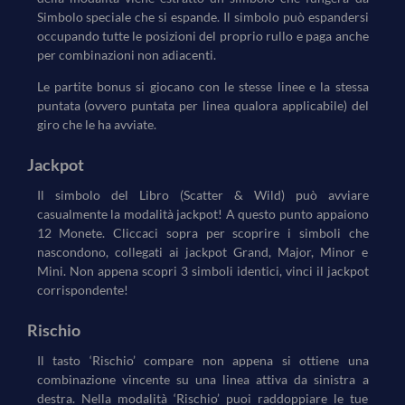
Simbolo speciale che si espande. Il simbolo può espandersi
occupando tutte le posizioni del proprio rullo e paga anche
per combinazioni non adiacenti.
Le partite bonus si giocano con le stesse linee e la stessa
puntata (ovvero puntata per linea qualora applicabile) del
giro che le ha avviate.
Jackpot
Il simbolo del Libro (Scatter & Wild) può avviare
casualmente la modalità jackpot! A questo punto appaiono
12 Monete. Cliccaci sopra per scoprire i simboli che
nascondono, collegati ai jackpot Grand, Major, Minor e
Mini. Non appena scopri 3 simboli identici, vinci il jackpot
corrispondente!
Rischio
Il tasto ‘Rischio’ compare non appena si ottiene una
combinazione vincente su una linea attiva da sinistra a
destra. Nella modalità ‘Rischio’ puoi raddoppiare le tue