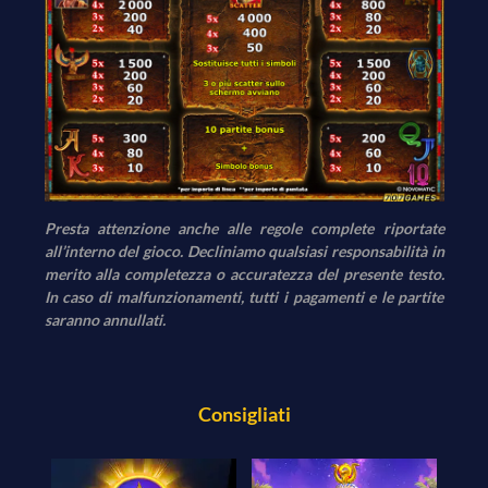
Presta attenzione anche alle regole complete riportate
all’interno del gioco. Decliniamo qualsiasi responsabilità in
merito alla completezza o accuratezza del presente testo.
In caso di malfunzionamenti, tutti i pagamenti e le partite
saranno annullati.
Consigliati