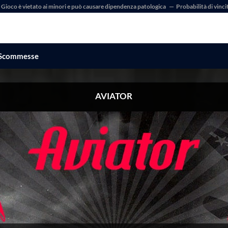
l Gioco è vietato ai minori e può causare dipendenza patologica
—
Probabilità di vinci
Scommesse
AVIATOR