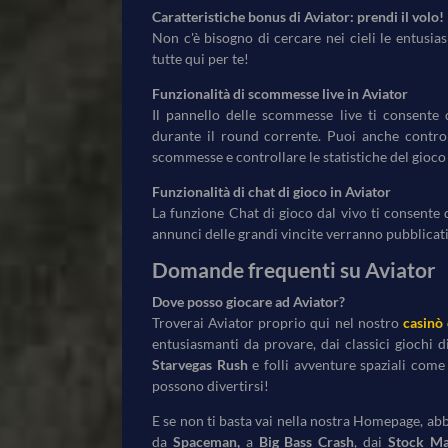
Caratteristiche bonus di Aviator: prendi il volo!
Non c'è bisogno di cercare nei cieli le entusi
tutte qui per te!
Funzionalità di scommesse live in Aviator
Il pannello delle scommesse live ti consente
durante il round corrente. Puoi anche contro
scommesse e controllare le statistiche del gioco
Funzionalità di chat di gioco in Aviator
La funzione Chat di gioco dal vivo ti consente 
annunci delle grandi vincite verranno pubblicat
Domande frequenti su Aviator
Dove posso giocare ad Aviator?
Troverai Aviator proprio qui nel nostro
casinò 
entusiasmanti da provare, dai classici giochi 
Starvegas Rush
e folli avventure spaziali com
possono divertirsi!
E se non ti basta vai nella nostra Homepage, abb
da
Spaceman,
a
Big Bass Crash
, dai
Stock Ma