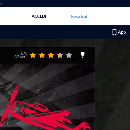
ta
ACCEDI
Registrati
App
3,70
(
87
voti)