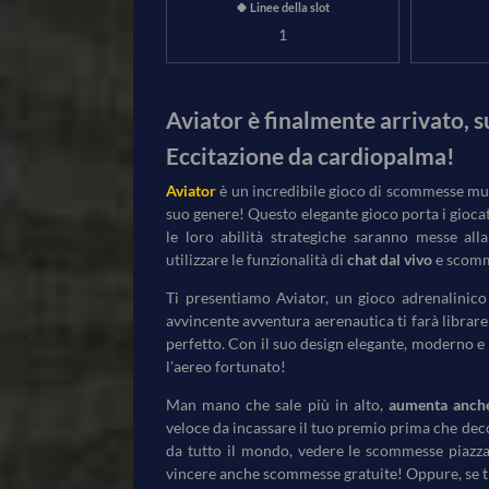
🍀 Linee della slot
1
Aviator è finalmente arrivato, s
Eccitazione da cardiopalma!
Aviator
è un incredibile gioco di scommesse mul
suo genere! Questo elegante gioco porta i giocat
le loro abilità strategiche saranno messe al
utilizzare le funzionalità di
chat dal vivo
e scomm
Ti presentiamo Aviator, un gioco adrenalinico
avvincente avventura aerenautica ti farà librare
perfetto. Con il suo design elegante, moderno e 
l'aereo fortunato!
Man mano che sale più in alto,
aumenta anche 
veloce da incassare il tuo premio prima che deco
da tutto il mondo, vedere le scommesse piazzate
vincere anche scommesse gratuite! Oppure, se ti s