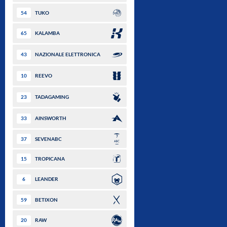
54
TUKO
65
KALAMBA
43
NAZIONALE ELETTRONICA
10
REEVO
23
TADAGAMING
33
AINSWORTH
37
SEVENABC
15
TROPICANA
6
LEANDER
59
BETIXON
20
RAW