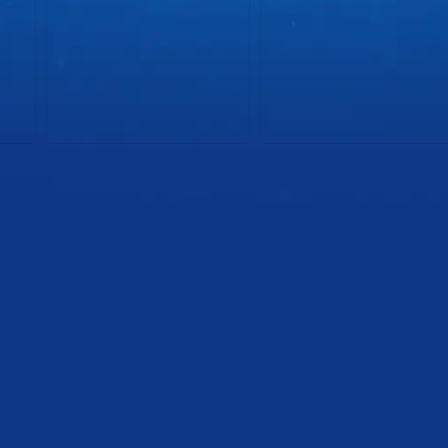
100
Super
Extra
Hot
Crown
GIOCA!
GIOCA!
Royal
Ultimate
Secrets
Hot
GIOCA!
GIOCA!