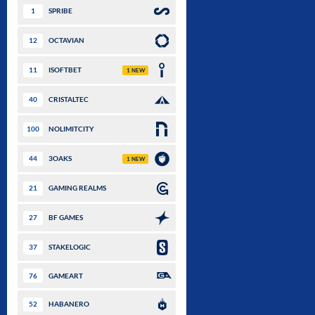
1
SPRIBE
12
OCTAVIAN
11
ISOFTBET
1 NEW
40
CRISTALTEC
100
NOLIMITCITY
44
3OAKS
1 NEW
21
GAMING REALMS
27
BF GAMES
37
STAKELOGIC
76
GAMEART
52
HABANERO