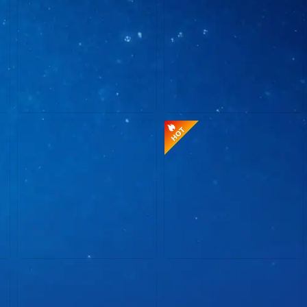
Extra
Crown
Zodiac
Classic
Wheel
GIOCA!
GIOCA!
100
Power
Supreme
Hot
Hot
GIOCA!
GIOCA!