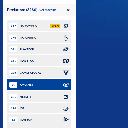
Produttore
(3980)
Slot machine
40
Super
339
NOVOMATIC
1 NEW
Hot
GIOCA!
574
PRAGMATIC
391
PLAYTECH
156
PLAY N GO
238
GAMES GLOBAL
Dice
&
19
AMUSNET
Roll
196
NETENT
GIOCA!
134
IGT
92
PLAYSON