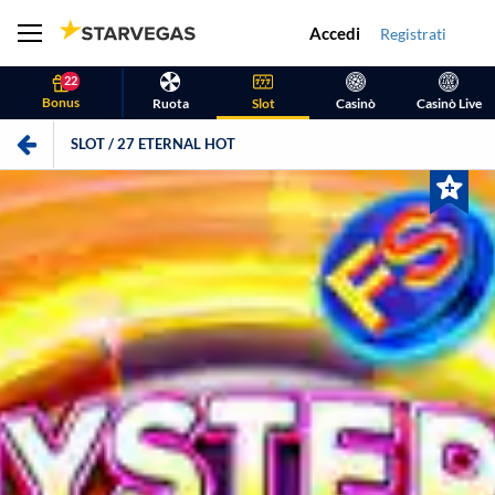
Accedi
Registrati
22
Bonus
Ruota
Slot
Casinò
Casinò Live
SLOT / 27 ETERNAL HOT