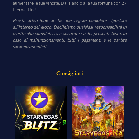
aumentare le tue vincite. Dai slancio alla tua fortuna con 27
Eternal Hot!
Presta attenzione anche alle regole complete riportate
all’interno del gioco. Decliniamo qualsiasi responsabilità in
merito alla completezza o accuratezza del presente testo. In
caso di malfunzionamenti, tutti i pagamenti e le partite
saranno annullati.
Consigliati