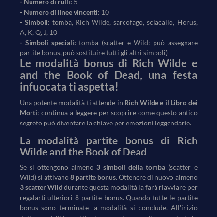
- Numero di rulli:
5
- Numero di linee vincenti:
10
- Simboli:
tomba, Rich Wilde, sarcofago, sciacallo, Horus,
A, K, Q, J, 10
- Simboli speciali:
tomba (scatter e Wild: può assegnare
partite bonus, può sostituire tutti gli altri simboli)
Le modalità bonus di Rich Wilde e
and the Book of Dead, una festa
infuocata ti aspetta!
Una potente modalità ti attende in
Rich Wilde e il Libro dei
Morti
: continua a leggere per scoprire come questo antico
segreto può diventare la chiave per emozioni leggendarie.
La modalità partite bonus di Rich
Wilde and the Book of Dead
Se si ottengono almeno
3 simboli della tomba
(scatter e
Wild) si attivano
8 partite bonus
. Ottenere di nuovo almeno
3 scatter Wild
durante questa modalità la farà riavviare per
regalarti ulteriori 8 partite bonus. Quando tutte le partite
bonus sono terminate la modalità si conclude. All'inizio