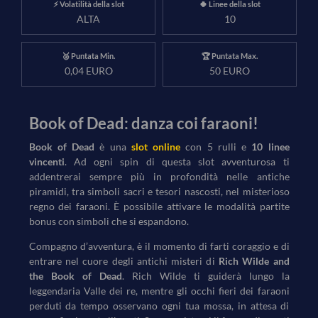
⚡ Volatilità della slot
🍀 Linee della slot
ALTA
10
🥈 Puntata Min.
🏆 Puntata Max.
0,04 EURO
50 EURO
Book of Dead: d
anza coi faraoni!
Book of Dead
è una
slot online
con 5 rulli e
10 linee
vincenti
. Ad ogni spin di questa slot avventurosa ti
addentrerai sempre più in profondità nelle antiche
piramidi, tra simboli sacri e tesori nascosti, nel misterioso
regno dei faraoni. È possibile attivare le modalità partite
bonus con simboli che si espandono.
Compagno d’avventura, è il momento di farti coraggio e di
entrare nel cuore degli antichi misteri di
Rich Wilde and
the Book of Dead
. Rich Wilde ti guiderà lungo la
leggendaria Valle dei re, mentre gli occhi fieri dei faraoni
perduti da tempo osservano ogni tua mossa, in attesa di