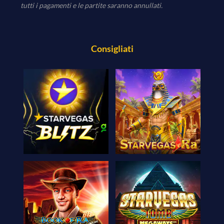
tutti i pagamenti e le partite saranno annullati.
Consigliati