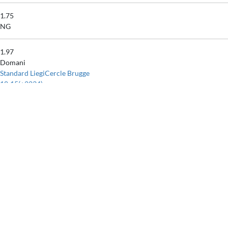
1.75
NG
1.97
Domani
Standard Liegi
Cercle Brugge
18:15
(+2234)
ESITO FINALE 1X2
1
2.35
X
GIOCARE RESPONSABILMENTE
3.40
Giocare è più divertente se giochi in modo responsabile, fai in
2
modo che il gioco continui ad essere divertente. Per
assistenza e informazioni
clicca qui
.
2.90
La tua privacy e sicurezza sono la nostra priorità numero uno
DOPPIA CHANCE
qui su StarVegas. Proteggiamo il tuo account con una
tecnologia di sicurezza leader di mercato, e questo ci rende
1X