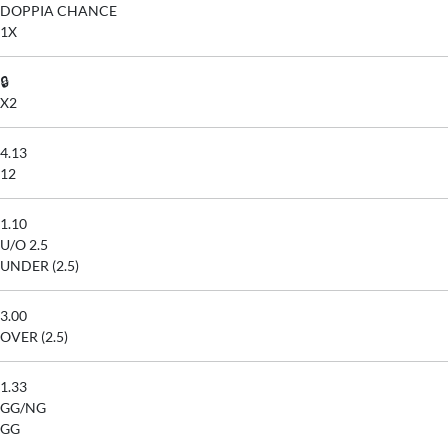
DOPPIA CHANCE
1X
🔒
X2
4.13
12
1.10
U/O 2.5
UNDER (2.5)
3.00
OVER (2.5)
1.33
GG/NG
GG