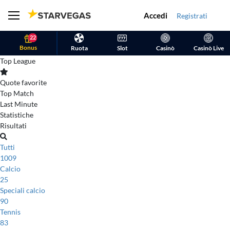
Accedi
Registrati
22
Bonus
Ruota
Slot
Casinò
Casinò Live
Top League
Quote favorite
Top Match
Last Minute
Statistiche
Risultati
Tutti
1009
Calcio
25
Speciali calcio
90
Tennis
83