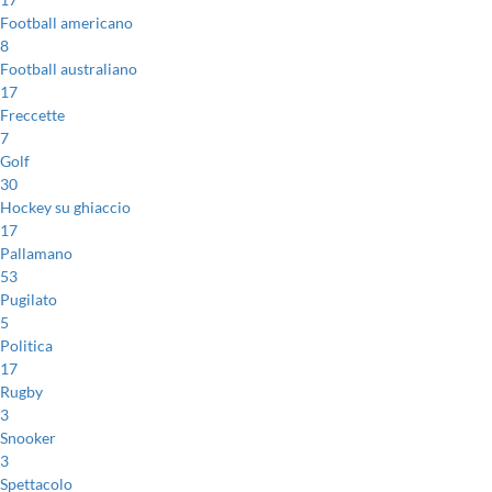
Football americano
8
Football australiano
17
Freccette
7
Golf
30
Hockey su ghiaccio
17
Pallamano
53
Pugilato
5
Politica
17
Rugby
3
Snooker
3
Spettacolo