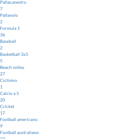
Pallacanestro
7
Pallavolo
2
Formula 1
36
Baseball
2
Basketball 3x3
5
Beach volley
27
Ciclismo
1
Calcio a 5
20
Cricket
17
Football americano
9
Football australiano
23