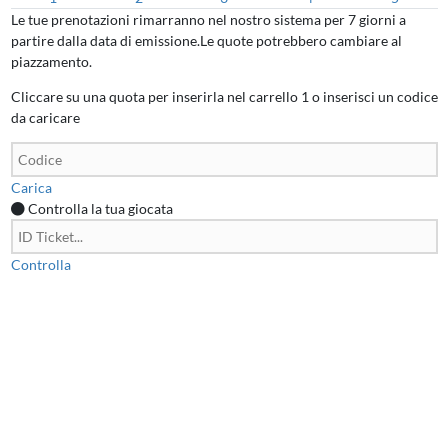
Le tue prenotazioni rimarranno nel nostro sistema per 7 giorni a
partire dalla data di emissione.Le quote potrebbero cambiare al
piazzamento.
Cliccare su una quota per inserirla nel carrello
1
o inserisci un codice
da caricare
Carica
Controlla la tua giocata
Controlla