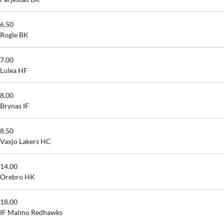
6.50
Rogle BK
7.00
Lulea HF
8.00
Brynas IF
8.50
Vaxjo Lakers HC
14.00
Orebro HK
18.00
IF Malmo Redhawks