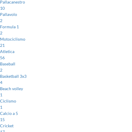
Pallacanestro
10
Pallavolo
2
Formula 1
2
Motociclismo
21
Atletica
56
Baseball
2
Basketball 3x3
4
Beach volley
1
Ciclismo
1
Calcio a 5
15
Cricket
17