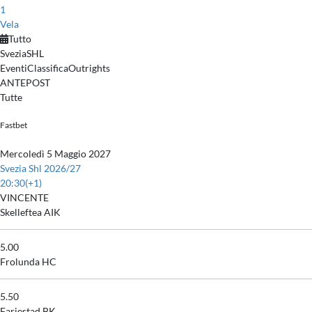
1
Vela
Tutto
Svezia
SHL
Eventi
Classifica
Outrights
ANTEPOST
Tutte
Fastbet
Mercoledì 5 Maggio 2027
Svezia Shl 2026/27
20:30
(+1)
VINCENTE
Skelleftea AIK
5.00
Frolunda HC
5.50
Farjestad BK