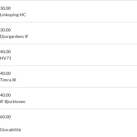
30.00
Linkoping HC
30.00
Djurgardens IF
40.00
HV71
40.00
Timra IK
40.00
IF Bjorkloven
60.00
Giocabilità