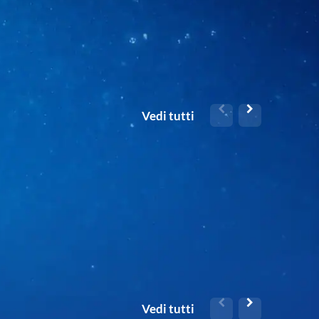
Vedi tutti
Vedi tutti