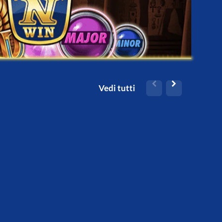
Vedi tutti