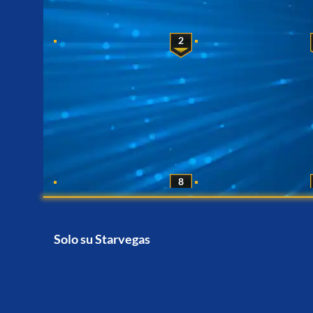
1
2
7
8
Solo su Starvegas