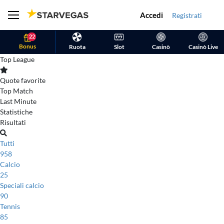
Accedi
Registrati
22
Bonus
Ruota
Slot
Casinò
Casinò Live
Top League
Quote favorite
Top Match
Last Minute
Statistiche
Risultati
Tutti
958
Calcio
25
Speciali calcio
90
Tennis
85