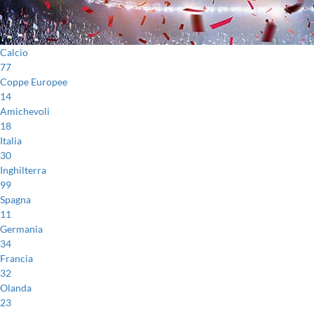
Calcio
77
Coppe Europee
14
Amichevoli
18
Italia
30
Inghilterra
99
Spagna
11
Germania
34
Francia
32
Olanda
23