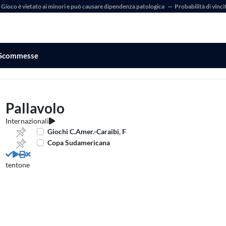
l Gioco è vietato ai minori e può causare dipendenza patologica
—
Probabilità di vinci
Scommesse
Pallavolo
Internazionali
Giochi C.Amer.-Caraibi, F
Copa Sudamericana
tentone