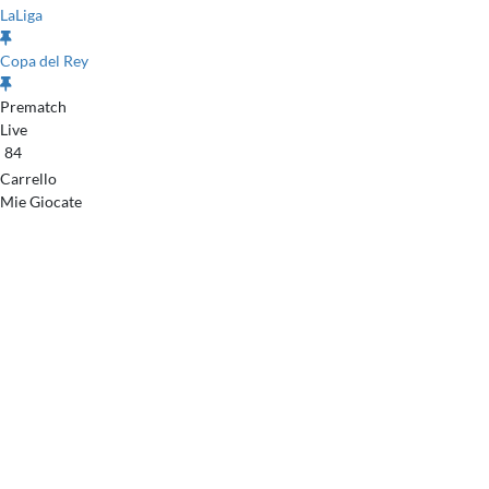
LaLiga
Copa del Rey
Prematch
Live
84
Carrello
Mie Giocate