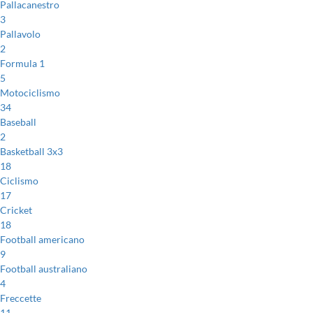
Pallacanestro
3
Pallavolo
2
Formula 1
5
Motociclismo
34
Baseball
2
Basketball 3x3
18
Ciclismo
17
Cricket
18
Football americano
9
Football australiano
4
Freccette
11