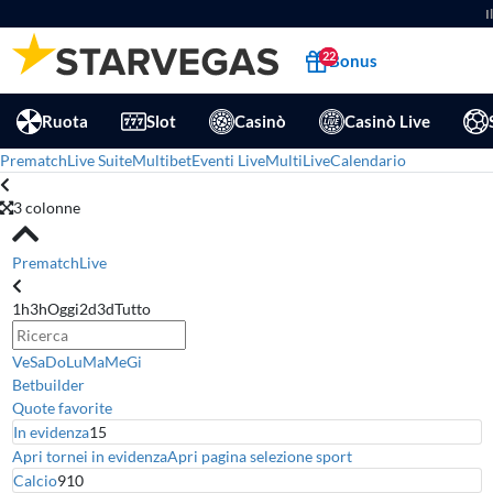
I
22
Bonus
Ruota
Slot
Casinò
Casinò Live
Prematch
Live Suite
Multibet
Eventi Live
MultiLive
Calendario
3 colonne
Prematch
Live
1h
3h
Oggi
2d
3d
Tutto
Ve
Sa
Do
Lu
Ma
Me
Gi
Betbuilder
Quote favorite
In evidenza
15
Apri tornei in evidenza
Apri pagina selezione sport
Calcio
910