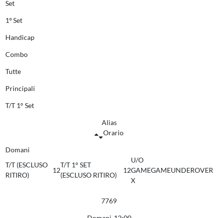
Set
1º Set
Handicap
Combo
Tutte
Principali
T/T 1° Set
Alias
Orario
Domani
U/O
T/T (ESCLUSO
T/T 1° SET
1
2
1
2
GAME
GAME
UNDER
OVER
RITIRO)
(ESCLUSO RITIRO)
X
7769
Domani
-
12:00