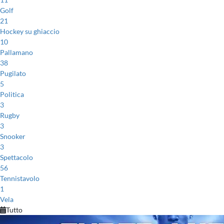
Golf
21
Hockey su ghiaccio
10
Pallamano
38
Pugilato
5
Politica
3
Rugby
3
Snooker
3
Spettacolo
56
Tennistavolo
1
Vela
Tutto