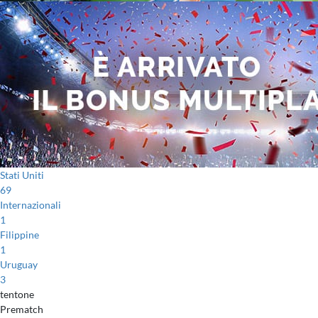
Stati Uniti
69
Internazionali
1
Filippine
1
Uruguay
3
tentone
Prematch