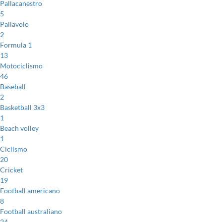
Pallacanestro
5
Pallavolo
2
Formula 1
13
Motociclismo
46
Baseball
2
Basketball 3x3
1
Beach volley
1
Ciclismo
20
Cricket
19
Football americano
8
Football australiano
24