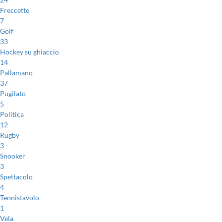
Freccette
7
Golf
33
Hockey su ghiaccio
14
Pallamano
37
Pugilato
5
Politica
12
Rugby
3
Snooker
3
Spettacolo
4
Tennistavolo
1
Vela