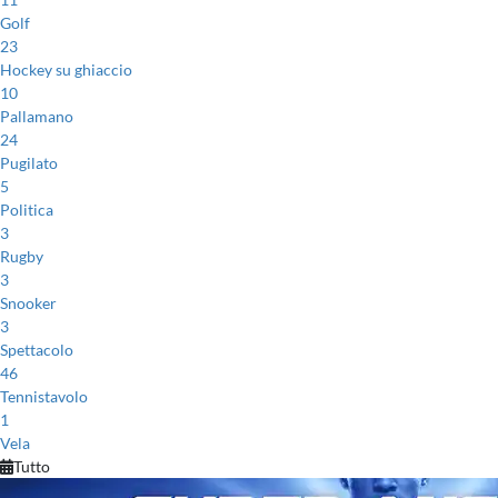
Golf
23
Hockey su ghiaccio
10
Pallamano
24
Pugilato
5
Politica
3
Rugby
3
Snooker
3
Spettacolo
46
Tennistavolo
1
Vela
Tutto