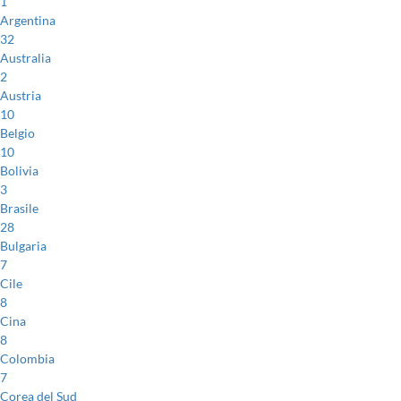
1
Argentina
32
Australia
2
Austria
10
Belgio
10
Bolivia
3
Brasile
28
Bulgaria
7
Cile
8
Cina
8
Colombia
7
Corea del Sud