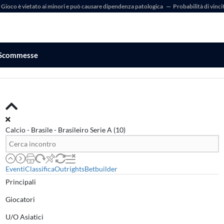
l Gioco è vietato ai minori e può causare dipendenza patologica
—
Probabilità di vinci
Scommesse
Calcio - Brasile - Brasileiro Serie A
(10)
Eventi
Classifica
Outrights
Betbuilder
Principali
Giocatori
U/O Asiatici