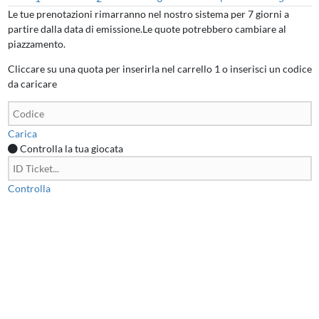
Le tue prenotazioni rimarranno nel nostro sistema per 7 giorni a
partire dalla data di emissione.Le quote potrebbero cambiare al
piazzamento.
Cliccare su una quota per inserirla nel carrello
1
o inserisci un codice
da caricare
Carica
Controlla la tua giocata
Controlla