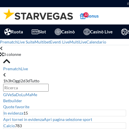
I
22
Bonus
Ruota
Slot
Casinò
Casinò Live
Prematch
Live Suite
Multibet
Eventi Live
MultiLive
Calendario
3 colonne
Prematch
Live
1h
3h
Oggi
2d
3d
Tutto
Gi
Ve
Sa
Do
Lu
Ma
Me
Betbuilder
Quote favorite
In evidenza
15
Apri tornei in evidenza
Apri pagina selezione sport
Calcio
783