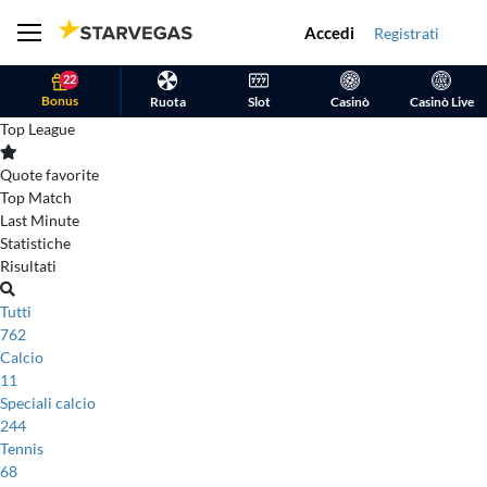
Accedi
Registrati
22
Bonus
Ruota
Slot
Casinò
Casinò Live
Top League
Quote favorite
Top Match
Last Minute
Statistiche
Risultati
Tutti
762
Calcio
11
Speciali calcio
244
Tennis
68