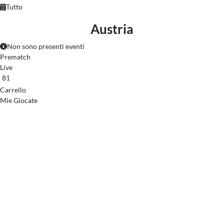
Tutto
Austria
Non sono presenti eventi
Prematch
Live
81
Carrello
Mie Giocate