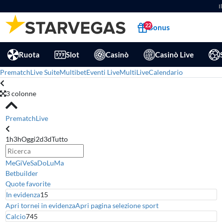
I
22
Bonus
Ruota
Slot
Casinò
Casinò Live
Prematch
Live Suite
Multibet
Eventi Live
MultiLive
Calendario
3 colonne
Prematch
Live
1h
3h
Oggi
2d
3d
Tutto
Me
Gi
Ve
Sa
Do
Lu
Ma
Betbuilder
Quote favorite
In evidenza
15
Apri tornei in evidenza
Apri pagina selezione sport
Calcio
745