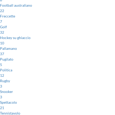
Football australiano
22
Freccette
7
Golf
32
Hockey su ghiaccio
10
Pallamano
37
Pugilato
5
Politica
12
Rugby
3
Snooker
3
Spettacolo
21
Tennistavolo