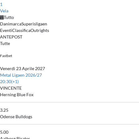
1
Vela
Tutto
Danimarca
Superisligaen
Eventi
Classifica
Outrights
ANTEPOST
Tutte
Fastbet
Venerdì 23 Aprile 2027
Metal Ligaen 2026/27
20:30
(+1)
VINCENTE
Herning Blue Fox
3.25
Odense Bulldogs
5.00
Aalborg Pirates