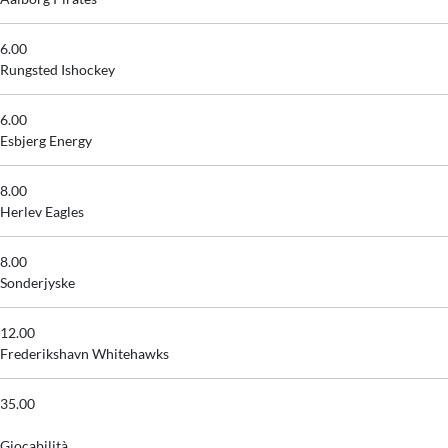
6.00
Rungsted Ishockey
6.00
Esbjerg Energy
8.00
Herlev Eagles
8.00
Sonderjyske
12.00
Frederikshavn Whitehawks
35.00
Giocabilità