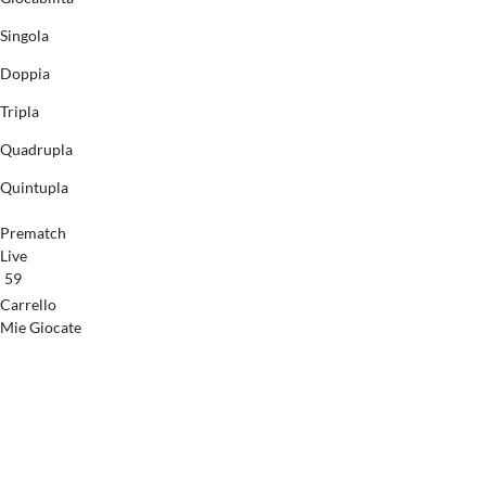
Singola
Doppia
Tripla
Quadrupla
Quintupla
Prematch
Live
59
Carrello
Mie Giocate