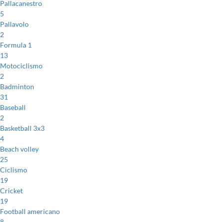
Pallacanestro
5
Pallavolo
2
Formula 1
13
Motociclismo
2
Badminton
31
Baseball
2
Basketball 3x3
4
Beach volley
25
Ciclismo
19
Cricket
19
Football americano
8