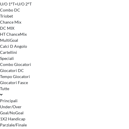
U/O 1°T+U/O 2°T
Combo DC
Triobet
Chance Mix
DC MIX
HT ChanceMix
MultiGoal
Calci D Angolo
Cartellini
Speciali
Combo Giocatori
Giocatori DC
Tempo Giocatori
Giocatori Fasce
Tutte
Principali
Under/Over
Goal/NoGoal
1X2 Handicap
Parziale/Finale