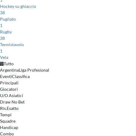
Hockey su ghiaccio
38
Pugilato
1
Rugby
38
Tennistavolo
1
Vela
Tutto
Argentina
Liga Profesional
Eventi
Classifica
Principali
Giocatori
U/O Asiatici
Draw No Bet
Ris.Esatto
Tempi
Squadre
Handicap
Combo