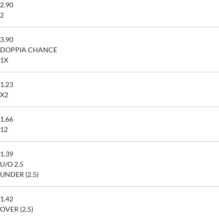
2.90
2
3.90
DOPPIA CHANCE
1X
1.23
X2
1.66
12
1.39
U/O 2.5
UNDER (2.5)
1.42
OVER (2.5)