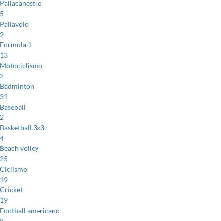
Pallacanestro
5
Pallavolo
2
Formula 1
13
Motociclismo
2
Badminton
31
Baseball
2
Basketball 3x3
4
Beach volley
25
Ciclismo
19
Cricket
19
Football americano
8