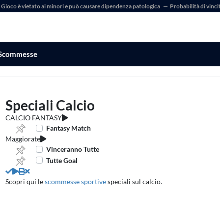
l Gioco è vietato ai minori e può causare dipendenza patologica
—
Probabilità di vinci
Scommesse
Speciali Calcio
CALCIO FANTASY
Fantasy Match
Maggiorate
Vinceranno Tutte
Tutte Goal
Scopri qui le
scommesse sportive
speciali sul calcio.