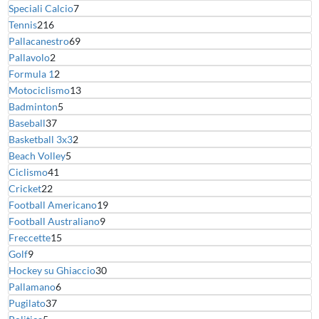
Speciali Calcio
7
Tennis
216
Pallacanestro
69
Pallavolo
2
Formula 1
2
Motociclismo
13
Badminton
5
Baseball
37
Basketball 3x3
2
Beach Volley
5
Ciclismo
41
Cricket
22
Football Americano
19
Football Australiano
9
Freccette
15
Golf
9
Hockey su Ghiaccio
30
Pallamano
6
Pugilato
37