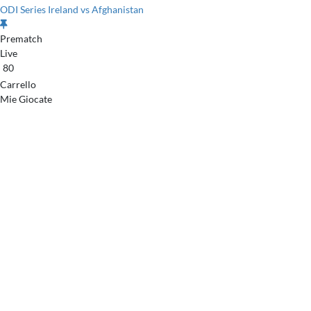
ODI Series Ireland vs Afghanistan
Prematch
Live
80
Carrello
Mie Giocate