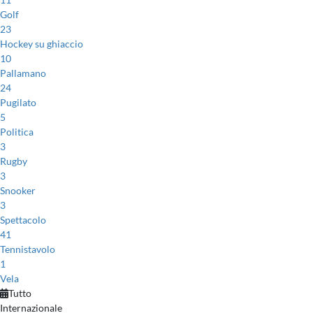
Golf
23
Hockey su ghiaccio
10
Pallamano
24
Pugilato
5
Politica
3
Rugby
3
Snooker
3
Spettacolo
41
Tennistavolo
1
Vela
Tutto
Internazionale