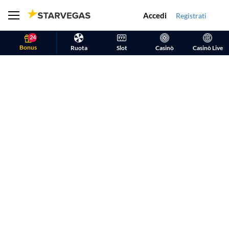
Accedi
Registrati
24
Bonus
Ruota
Slot
Casinò
Casinò Live