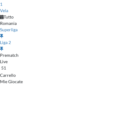
1
Vela
Tutto
Romania
Superliga
Liga 2
Prematch
Live
51
Carrello
Mie Giocate