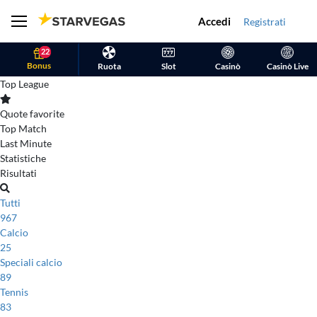
Accedi
Registrati
22
Bonus
Ruota
Slot
Casinò
Casinò Live
Top League
Quote favorite
Top Match
Last Minute
Statistiche
Risultati
Tutti
967
Calcio
25
Speciali calcio
89
Tennis
83