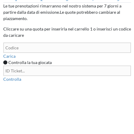
Le tue prenotazioni rimarranno nel nostro sistema per 7 giorni a
partire dalla data di emissione.Le quote potrebbero cambiare al
piazzamento.
Cliccare su una quota per inserirla nel carrello
1
o inserisci un codice
da caricare
Carica
Controlla la tua giocata
Controlla