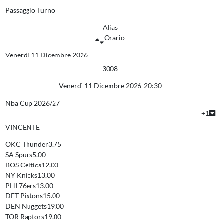
Passaggio Turno
Alias
Orario
Venerdì 11 Dicembre 2026
3008
Venerdì 11 Dicembre 2026
-
20:30
Nba Cup 2026/27
+1
VINCENTE
OKC Thunder
3.75
SA Spurs
5.00
BOS Celtics
12.00
NY Knicks
13.00
PHI 76ers
13.00
DET Pistons
15.00
DEN Nuggets
19.00
TOR Raptors
19.00