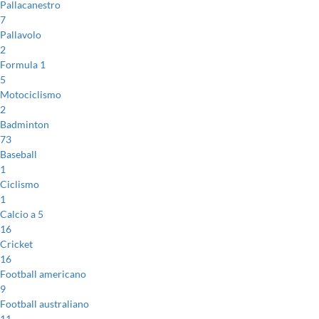
Pallacanestro
7
Pallavolo
2
Formula 1
5
Motociclismo
2
Badminton
73
Baseball
1
Ciclismo
1
Calcio a 5
16
Cricket
16
Football americano
9
Football australiano
11