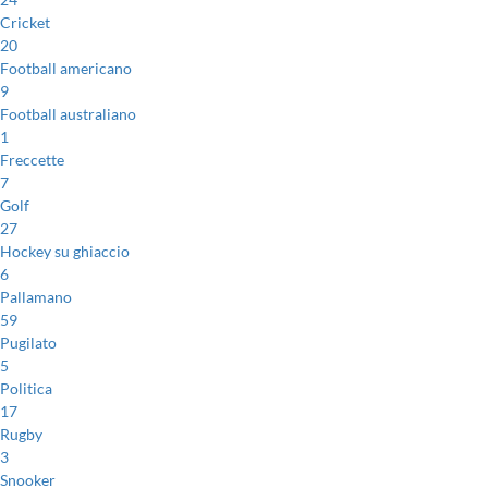
Cricket
20
Football americano
9
Football australiano
1
Freccette
7
Golf
27
Hockey su ghiaccio
6
Pallamano
59
Pugilato
5
Politica
17
Rugby
3
Snooker