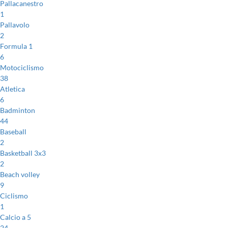
Pallacanestro
1
Pallavolo
2
Formula 1
6
Motociclismo
38
Atletica
6
Badminton
44
Baseball
2
Basketball 3x3
2
Beach volley
9
Ciclismo
1
Calcio a 5
24