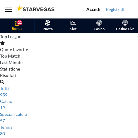
Accedi
Registrati
22
Bonus
Ruota
Slot
Casinò
Casinò Live
Top League
Quote favorite
Top Match
Last Minute
Statistiche
Risultati
Tutti
959
Calcio
19
Speciali calcio
57
Tennis
80