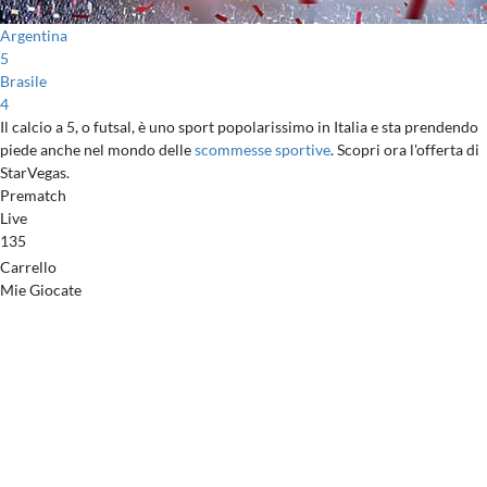
Argentina
5
Brasile
4
Il calcio a 5, o futsal, è uno sport popolarissimo in Italia e sta prendendo
piede anche nel mondo delle
scommesse sportive
. Scopri ora l'offerta di
StarVegas.
Prematch
Live
135
Carrello
Mie Giocate