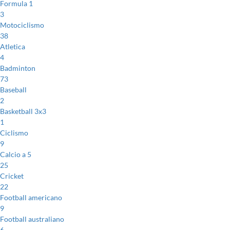
Formula 1
3
Motociclismo
38
Atletica
4
Badminton
73
Baseball
2
Basketball 3x3
1
Ciclismo
9
Calcio a 5
25
Cricket
22
Football americano
9
Football australiano
6