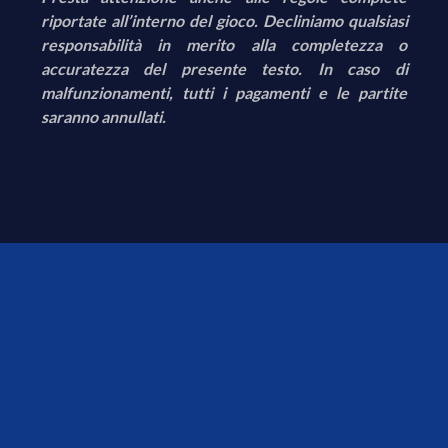
riportate all’interno del gioco. Decliniamo qualsiasi
responsabilità in merito alla completezza o
accuratezza del presente testo. In caso di
malfunzionamenti, tutti i pagamenti e le partite
saranno annullati.