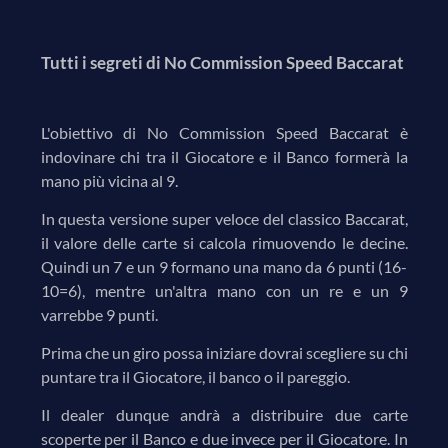
Tutti i segreti di No Commission Speed Baccarat
L'obiettivo di No Commission Speed Baccarat è
indovinare chi tra il Giocatore e il Banco formerà la
mano più vicina al 9.
In questa versione super veloce del classico Baccarat,
il valore delle carte si calcola rimuovendo le decine.
Quindi un 7 e un 9 formano una mano da 6 punti (16-
10=6), mentre un'altra mano con un re e un 9
varrebbe 9 punti.
Prima che un giro possa iniziare dovrai scegliere su chi
puntare tra il Giocatore, il banco o il pareggio.
Il dealer dunque andrà a distribuire due carte
scoperte per il Banco e due invece per il Giocatore. In