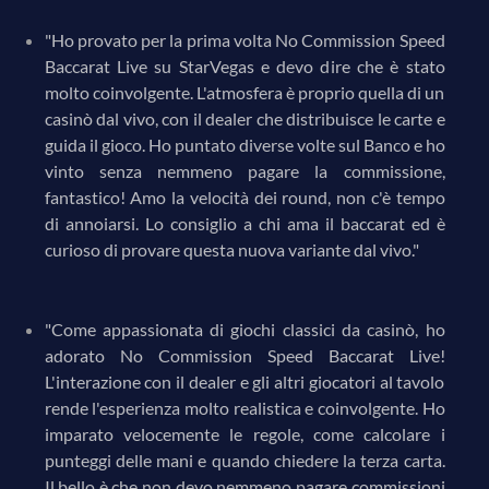
"Ho provato per la prima volta No Commission Speed
Baccarat Live su StarVegas e devo dire che è stato
molto coinvolgente. L'atmosfera è proprio quella di un
casinò dal vivo, con il dealer che distribuisce le carte e
guida il gioco. Ho puntato diverse volte sul Banco e ho
vinto senza nemmeno pagare la commissione,
fantastico! Amo la velocità dei round, non c'è tempo
di annoiarsi. Lo consiglio a chi ama il baccarat ed è
curioso di provare questa nuova variante dal vivo."
"Come appassionata di giochi classici da casinò, ho
adorato No Commission Speed Baccarat Live!
L'interazione con il dealer e gli altri giocatori al tavolo
rende l'esperienza molto realistica e coinvolgente. Ho
imparato velocemente le regole, come calcolare i
punteggi delle mani e quando chiedere la terza carta.
Il bello è che non devo nemmeno pagare commissioni