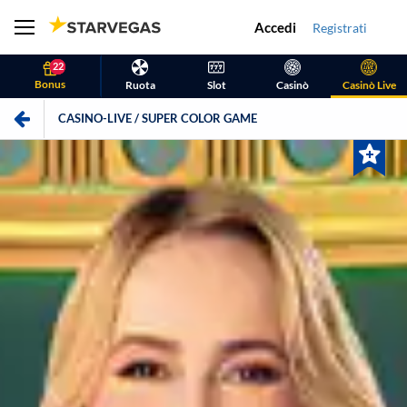
Accedi
Registrati
22
Bonus
Ruota
Slot
Casinò
Casinò Live
CASINO-LIVE / SUPER COLOR GAME