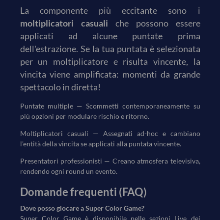
La componente più eccitante sono i
moltiplicatori casuali
che possono essere
applicati ad alcune puntate prima
dell'estrazione. Se la tua puntata è selezionata
per un moltiplicatore e risulta vincente, la
vincita viene amplificata: momenti da grande
spettacolo in diretta!
Puntate multiple
— Scommetti contemporaneamente su
più opzioni per modulare rischio e ritorno.
Moltiplicatori casuali
— Assegnati ad-hoc e cambiano
l'entità della vincita se applicati alla puntata vincente.
Presentatori professionisti
— Creano atmosfera televisiva,
rendendo ogni round un evento.
Domande frequenti (FAQ)
Dove posso giocare a Super Color Game?
Super Color Game è disponibile nelle sezioni Live dei