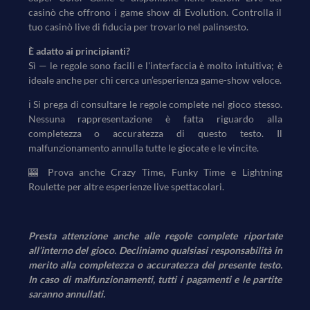
casinò che offrono i game show di Evolution. Controlla il
tuo casinò live di fiducia per trovarlo nel palinsesto.
È adatto ai principianti?
Sì — le regole sono facili e l'interfaccia è molto intuitiva; è
ideale anche per chi cerca un’esperienza game-show veloce.
ℹ️ Si prega di consultare le regole complete nel gioco stesso.
Nessuna rappresentazione è fatta riguardo alla
completezza o accuratezza di questo testo. Il
malfunzionamento annulla tutte le giocate e le vincite.
🎰 Prova anche Crazy Time, Funky Time e Lightning
Roulette per altre esperienze live spettacolari.
Presta attenzione anche alle regole complete riportate
all’interno del gioco. Decliniamo qualsiasi responsabilità in
merito alla completezza o accuratezza del presente testo.
In caso di malfunzionamenti, tutti i pagamenti e le partite
saranno annullati.