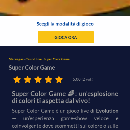
Scegli la modalità di gioco
GIOCA ORA
Starvegas
›
Casinò Live
›
Super Color Game
Super Color Game
5,00
(
2
voti)
Super Color Game 🌈: un’esplosione
di colori ti aspetta dal vivo!
Super Color Game è un gioco live di
Evolution
— un'esperienza game-show veloce e
coinvolgente dove scommetti sul colore o sulle