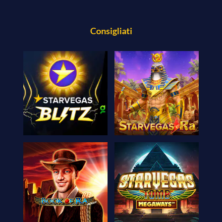
Consigliati