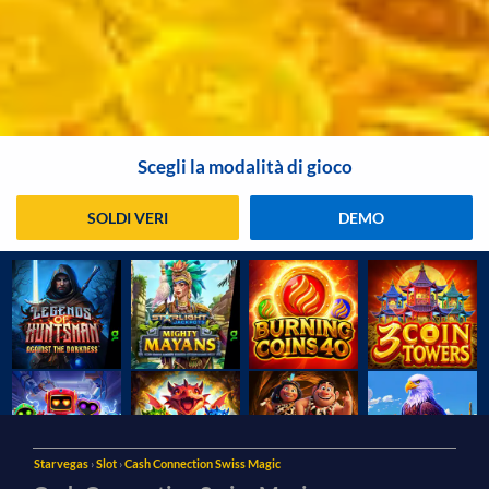
Scegli la modalità di gioco
SOLDI VERI
DEMO
Starvegas
›
Slot
›
Cash Connection Swiss Magic