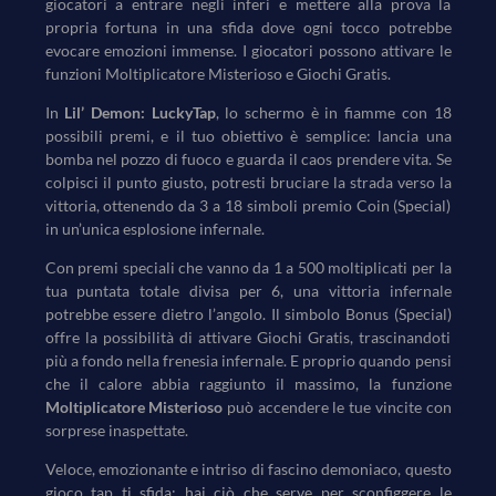
giocatori a entrare negli inferi e mettere alla prova la
propria fortuna in una sfida dove ogni tocco potrebbe
evocare emozioni immense. I giocatori possono attivare le
funzioni Moltiplicatore Misterioso e Giochi Gratis.
In
Lil’ Demon: LuckyTap
, lo schermo è in fiamme con 18
possibili premi, e il tuo obiettivo è semplice: lancia una
bomba nel pozzo di fuoco e guarda il caos prendere vita. Se
colpisci il punto giusto, potresti bruciare la strada verso la
vittoria, ottenendo da 3 a 18 simboli premio Coin (Special)
in un’unica esplosione infernale.
Con premi speciali che vanno da 1 a 500 moltiplicati per la
tua puntata totale divisa per 6, una vittoria infernale
potrebbe essere dietro l’angolo. Il simbolo Bonus (Special)
offre la possibilità di attivare Giochi Gratis, trascinandoti
più a fondo nella frenesia infernale. E proprio quando pensi
che il calore abbia raggiunto il massimo, la funzione
Moltiplicatore Misterioso
può accendere le tue vincite con
sorprese inaspettate.
Veloce, emozionante e intriso di fascino demoniaco, questo
gioco tap ti sfida: hai ciò che serve per sconfiggere le