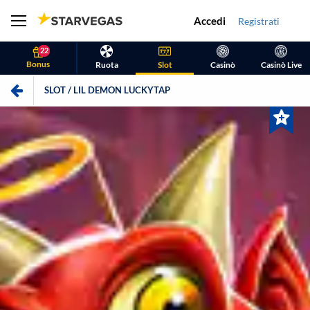
Accedi
Registrati
22
Bonus
Ruota
Slot
Casinò
Casinò Live
SLOT / LIL DEMON LUCKYTAP