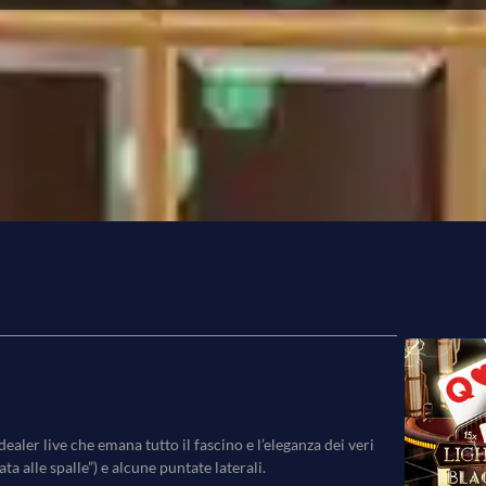
ealer live che emana tutto il fascino e l’eleganza dei veri
ta alle spalle”) e alcune puntate laterali.