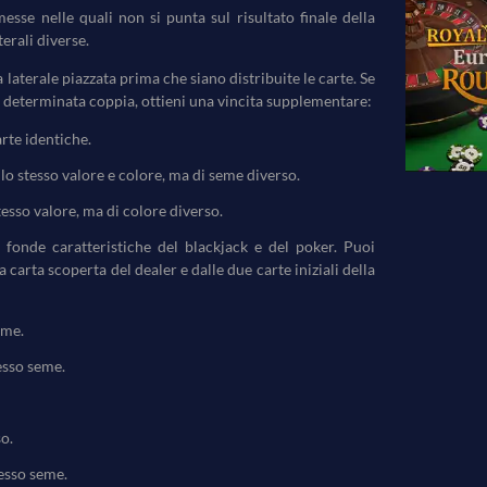
esse nelle quali non si punta sul risultato finale della
erali diverse.
 laterale piazzata prima che siano distribuite le carte. Se
a determinata coppia, ottieni una vincita supplementare:
rte identiche.
o stesso valore e colore, ma di seme diverso.
esso valore, ma di colore diverso.
 fonde caratteristiche del blackjack e del poker. Puoi
rta scoperta del dealer e dalle due carte iniziali della
eme.
esso seme.
o.
tesso seme.