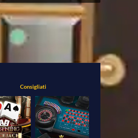
Consigliati