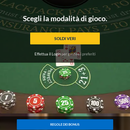
Scegli la modalità di gioco.
SOLDI VERI
Effettua il Login
per gestire i preferiti
REGOLE DEI BONUS