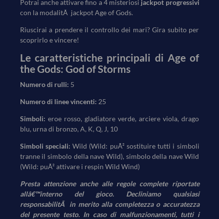
Potrai anche attivare fino a 4 misteriosi
jackpot progressivi
con la modalitÃ jackpot Age of Gods.
Riuscirai a prendere il controllo dei mari? Gira subito per
scoprirlo e vincere!
Le caratteristiche principali di Age of
the Gods: God of Storms
Numero di rulli:
5
Numero di linee vincenti:
25
Simboli:
eroe rosso, gladiatore verde, arciere viola, drago
blu, urna di bronzo, A, K, Q, J, 10
Simboli speciali:
Wild (Wild: puÃ² sostituire tutti i simboli
tranne il simbolo della nave Wild), simbolo della nave Wild
(Wild: puÃ² attivare i respin Wild Wind)
Presta attenzione anche alle regole complete riportate
allâ€™interno del gioco. Decliniamo qualsiasi
responsabilitÃ in merito alla completezza o accuratezza
del presente testo. In caso di malfunzionamenti, tutti i