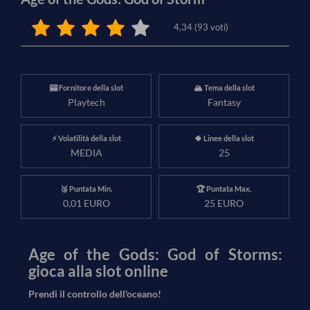
4,34
(
93
voti)
🎰 Fornitore della slot
🏔️ Tema della slot
Playtech
Fantasy
⚡ Volatilità della slot
🍀 Linee della slot
MEDIA
25
🥈 Puntata Min.
🏆 Puntata Max.
0,01 EURO
25 EURO
Age of the Gods: God of Storms:
gioca alla slot online
Prendi il controllo dell'oceano!