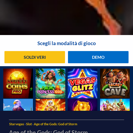
Scegli la modalità di gioco
SOLDI VERI
DEMO
Starvegas
›
Slot
›
Age of the Gods: God of Storm
Age of the Gods: God of Storm