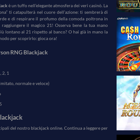
jack
è un tuffo nell’elegante atmosfera dei veri casinò. La
na” ti catapulterà nel cuore dell’azione: ti sembrerà di
verde e di respirare il profumo della comoda poltrona in
è raggiungere il magico 21! Osserva bene la tua mano
o più lontano al 21 rispetto al banco? O hai già in mano la
 modo per scoprirlo: gioca ora!
Person RNG Blackjack
, 2, 1
limitato, normale e veloce)
o
5
lackjack
ncipali del nostro blackjack online. Continua a leggere per