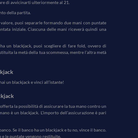
are di avvicinarti ulteriormente al 21.
nto della partita.
sso valore, puoi separarle formando due mani con puntate
puntata iniziale. Ciascuna delle mani riceverà quindi una
a un blackjack, puoi scegliere di fare fold, ovvero di
estituita la metà della tua scommessa, mentre l’altra metà
ckjack
hai un blackjack e vinci all’istante!
ckjack
 offerta la possibilità di assicurare la tua mano contro un
mano è un blackjack. L’importo dell’assicurazione è pari
banco. Se il banco ha un blackjack e tu no, vince il banco.
 e le puntate vengono restituite.