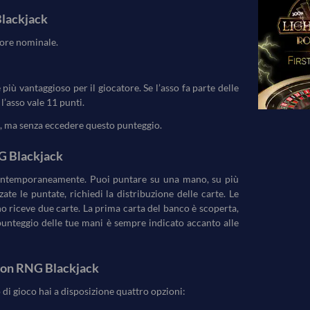
Blackjack
lore nominale.
 più vantaggioso per il giocatore. Se l’asso fa parte delle
 l’asso vale 11 punti.
o, ma senza eccedere questo punteggio.
NG Blackjack
ontemporaneamente. Puoi puntare su una mano, su più
te le puntate, richiedi la distribuzione delle carte. Le
o riceve due carte. La prima carta del banco è scoperta,
punteggio delle tue mani è sempre indicato accanto alle
erson RNG Blackjack
 di gioco hai a disposizione quattro opzioni: