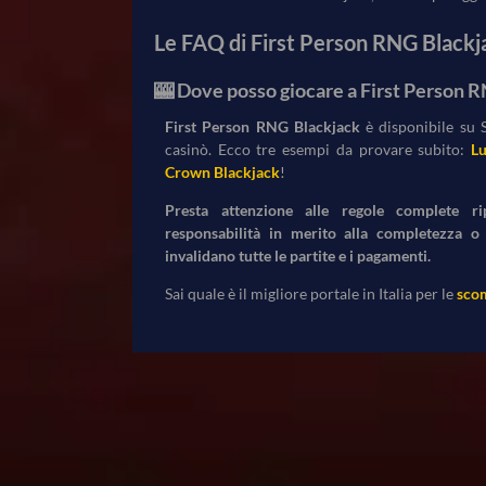
Le FAQ di First Person RNG Blackj
🎰 Dove posso giocare a First Person 
First Person RNG Blackjack
è disponibile su S
casinò. Ecco tre esempi da provare subito:
Lu
Crown Blackjack
!
Presta attenzione alle regole complete rip
responsabilità in merito alla completezza o 
invalidano tutte le partite e i pagamenti.
Sai quale è il migliore portale in Italia per le
sco