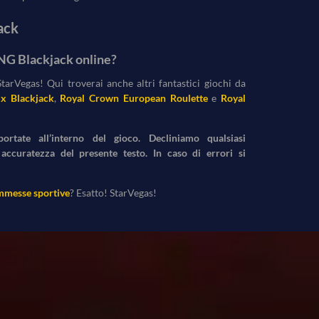
ack
RNG Blackjack online?
tarVegas! Qui troverai anche altri fantastici giochi da
x Blackjack
,
Royal Crown European Roulette
e
Royal
ortate all’interno del gioco. Decliniamo qualsiasi
accuratezza del presente testo. In caso di errori si
mmesse sportive
? Esatto! StarVegas!