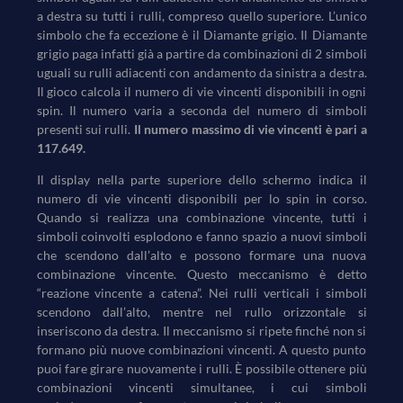
a destra su tutti i rulli, compreso quello superiore. L’unico
simbolo che fa eccezione è il Diamante grigio. Il Diamante
grigio paga infatti già a partire da combinazioni di 2 simboli
uguali su rulli adiacenti con andamento da sinistra a destra.
Il gioco calcola il numero di vie vincenti disponibili in ogni
spin. Il numero varia a seconda del numero di simboli
presenti sui rulli.
Il numero massimo di vie vincenti è pari a
117.649.
Il display nella parte superiore dello schermo indica il
numero di vie vincenti disponibili per lo spin in corso.
Quando si realizza una combinazione vincente, tutti i
simboli coinvolti esplodono e fanno spazio a nuovi simboli
che scendono dall’alto e possono formare una nuova
combinazione vincente. Questo meccanismo è detto
“reazione vincente a catena”. Nei rulli verticali i simboli
scendono dall’alto, mentre nel rullo orizzontale si
inseriscono da destra. Il meccanismo si ripete finché non si
formano più nuove combinazioni vincenti. A questo punto
puoi fare girare nuovamente i rulli. È possibile ottenere più
combinazioni vincenti simultanee, i cui simboli