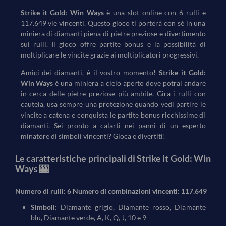
Strike it Gold: Win Ways
è una slot online con 6 rulli e
117.649 vie vincenti. Questo gioco ti porterà con sé in una
miniera di diamanti piena di pietre preziose e divertimento
sui rulli. Il gioco offre partite bonus e la possibilità di
moltiplicare le vincite grazie ai moltiplicatori progressivi.
Amici dei diamanti, è il vostro momento!
Strike it Gold:
Win Ways
è una miniera a cielo aperto dove potrai andare
in cerca delle pietre preziose più ambite. Gira i rulli con
cautela, usa sempre una protezione quando vedi partire le
vincite a catena e conquista le partite bonus ricchissime di
diamanti. Sei pronto a calarti nei panni di un esperto
minatore di simboli vincenti? Gioca e divertiti!
Le caratteristiche principali di Strike it Gold: Win
Ways 🎰
Numero di rulli
: 6
Numero di combinazioni vincenti
: 117.649
Simboli
: Diamante grigio, Diamante rosso, Diamante
blu, Diamante verde, A, K, Q, J, 10 e 9