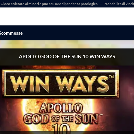
l Gioco è vietato ai minori e può causare dipendenza patologica
—
Probabilità di vinci
Scommesse
APOLLO GOD OF THE SUN 10 WIN WAYS