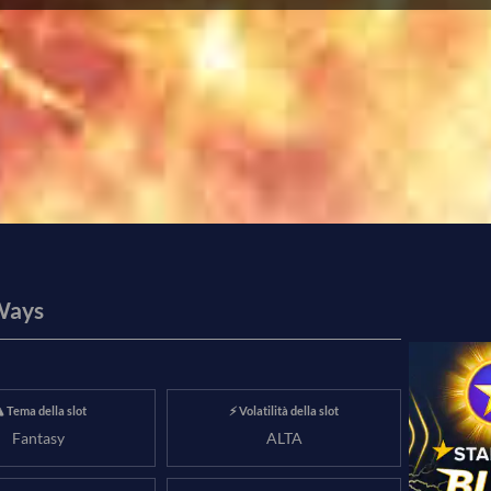
Ways
️ Tema della slot
⚡ Volatilità della slot
Fantasy
ALTA