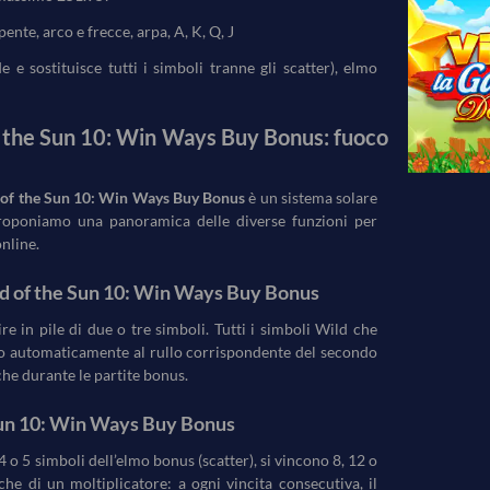
pente, arco e frecce, arpa, A, K, Q, J
 e sostituisce tutti i simboli tranne gli scatter), elmo
f the Sun 10: Win Ways Buy Bonus: fuoco
 of the Sun 10: Win Ways Buy Bonus
è un sistema solare
 proponiamo una panoramica delle diverse funzioni per
online.
God of the Sun 10: Win Ways Buy Bonus
e in pile di due o tre simboli. Tutti i simboli Wild che
ono automaticamente al rullo corrispondente del secondo
 che durante le partite bonus.
 Sun 10: Win Ways Buy Bonus
 5 simboli dell’elmo bonus (scatter), si vincono 8, 12 o
e di un moltiplicatore: a ogni vincita consecutiva, il