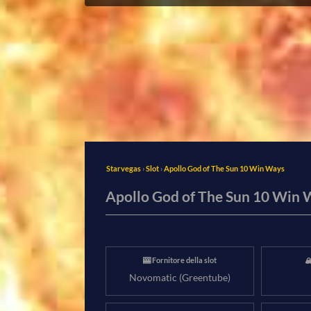
Starvegas
›
Slot
›
Apollo God of The Sun 10 Win Ways
Apollo God of The Sun 10 Win 
🎰 Fornitore della slot

Novomatic (Greentube)