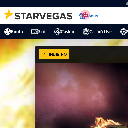
I
22
Bonus
Ruota
Slot
Casinò
Casinò Live
INDIETRO